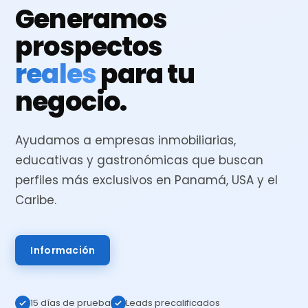
Generamos
prospectos
reales
para tu
negocio.
Ayudamos a empresas inmobiliarias,
educativas y gastronómicas que buscan
perfiles más exclusivos en Panamá, USA y el
Caribe.
Información
15 días de prueba
Leads precalificados