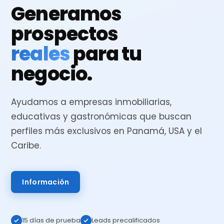
Generamos
prospectos
reales
para tu
negocio.
Ayudamos a empresas inmobiliarias,
educativas y gastronómicas que buscan
perfiles más exclusivos en Panamá, USA y el
Caribe.
Información
15 días de prueba
Leads precalificados