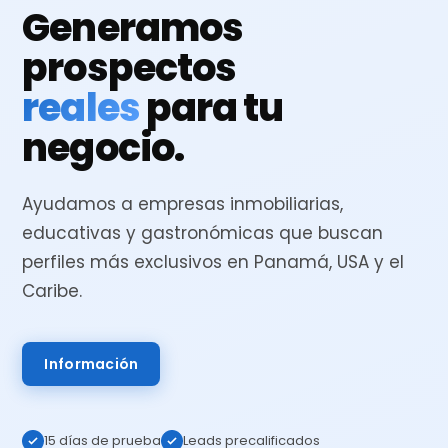
Generamos
prospectos
reales
para tu
negocio.
Ayudamos a empresas inmobiliarias,
educativas y gastronómicas que buscan
perfiles más exclusivos en Panamá, USA y el
Caribe.
Información
15 días de prueba
Leads precalificados