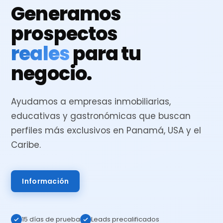
Generamos
prospectos
reales
para tu
negocio.
Ayudamos a empresas inmobiliarias,
educativas y gastronómicas que buscan
perfiles más exclusivos en Panamá, USA y el
Caribe.
Información
15 días de prueba
Leads precalificados