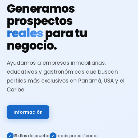
Generamos
prospectos
reales
para tu
negocio.
Ayudamos a empresas inmobiliarias,
educativas y gastronómicas que buscan
perfiles más exclusivos en Panamá, USA y el
Caribe.
Información
15 días de prueba
Leads precalificados