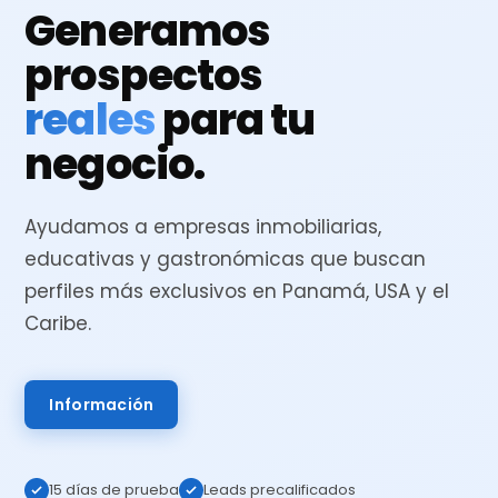
Generamos
prospectos
reales
para tu
negocio.
Ayudamos a empresas inmobiliarias,
educativas y gastronómicas que buscan
perfiles más exclusivos en Panamá, USA y el
Caribe.
Información
15 días de prueba
Leads precalificados