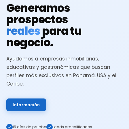
Generamos
prospectos
reales
para tu
negocio.
Ayudamos a empresas inmobiliarias,
educativas y gastronómicas que buscan
perfiles más exclusivos en Panamá, USA y el
Caribe.
Información
15 días de prueba
Leads precalificados