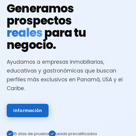
Generamos
prospectos
reales
para tu
negocio.
Ayudamos a empresas inmobiliarias,
educativas y gastronómicas que buscan
perfiles más exclusivos en Panamá, USA y el
Caribe.
Información
15 días de prueba
Leads precalificados