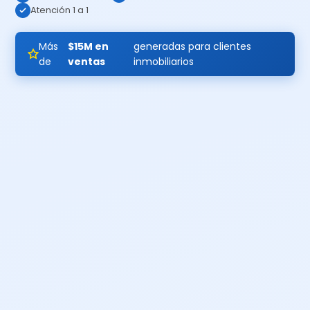
Atención 1 a 1
Más
$15M en
generadas para clientes
de
ventas
inmobiliarios