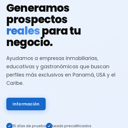
Generamos
prospectos
reales
para tu
negocio.
Ayudamos a empresas inmobiliarias,
educativas y gastronómicas que buscan
perfiles más exclusivos en Panamá, USA y el
Caribe.
Información
15 días de prueba
Leads precalificados