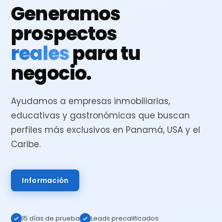
Generamos
prospectos
reales
para tu
negocio.
Ayudamos a empresas inmobiliarias,
educativas y gastronómicas que buscan
perfiles más exclusivos en Panamá, USA y el
Caribe.
Información
15 días de prueba
Leads precalificados