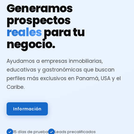
Generamos
prospectos
reales
para tu
negocio.
Ayudamos a empresas inmobiliarias,
educativas y gastronómicas que buscan
perfiles más exclusivos en Panamá, USA y el
Caribe.
Información
15 días de prueba
Leads precalificados