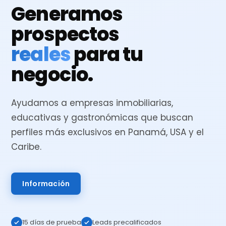
Generamos
prospectos
reales
para tu
negocio.
Ayudamos a empresas inmobiliarias,
educativas y gastronómicas que buscan
perfiles más exclusivos en Panamá, USA y el
Caribe.
Información
15 días de prueba
Leads precalificados