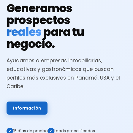
Generamos
prospectos
reales
para tu
negocio.
Ayudamos a empresas inmobiliarias,
educativas y gastronómicas que buscan
perfiles más exclusivos en Panamá, USA y el
Caribe.
Información
15 días de prueba
Leads precalificados