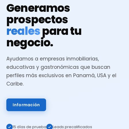
Generamos
prospectos
reales
para tu
negocio.
Ayudamos a empresas inmobiliarias,
educativas y gastronómicas que buscan
perfiles más exclusivos en Panamá, USA y el
Caribe.
Información
15 días de prueba
Leads precalificados