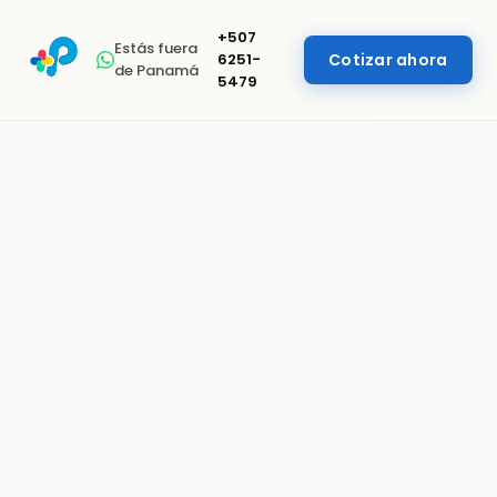
+507
Estás fuera
6251-
Cotizar ahora
de Panamá
5479