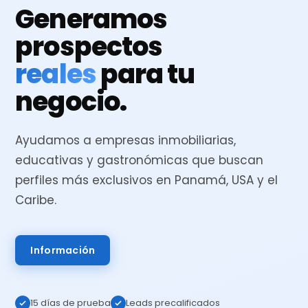
Generamos
prospectos
reales
para tu
negocio.
Ayudamos a empresas inmobiliarias,
educativas y gastronómicas que buscan
perfiles más exclusivos en Panamá, USA y el
Caribe.
Información
15 días de prueba
Leads precalificados