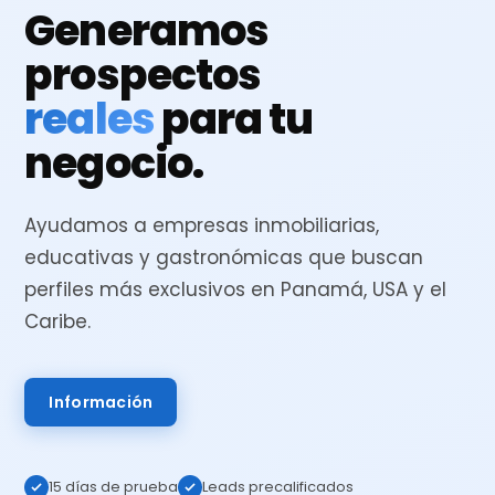
Generamos
prospectos
reales
para tu
negocio.
Ayudamos a empresas inmobiliarias,
educativas y gastronómicas que buscan
perfiles más exclusivos en Panamá, USA y el
Caribe.
Información
15 días de prueba
Leads precalificados