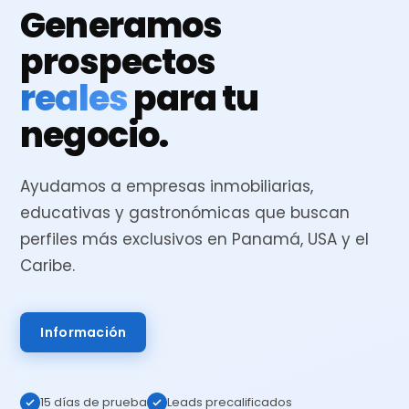
Generamos
prospectos
reales
para tu
negocio.
Ayudamos a empresas inmobiliarias,
educativas y gastronómicas que buscan
perfiles más exclusivos en Panamá, USA y el
Caribe.
Información
15 días de prueba
Leads precalificados