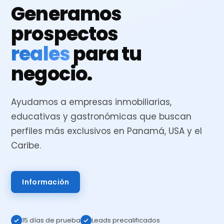
Generamos
prospectos
reales
para tu
negocio.
Ayudamos a empresas inmobiliarias,
educativas y gastronómicas que buscan
perfiles más exclusivos en Panamá, USA y el
Caribe.
Información
15 días de prueba
Leads precalificados