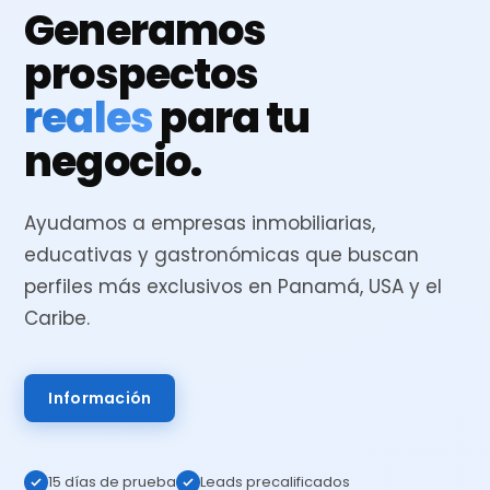
Generamos
prospectos
reales
para tu
negocio.
Ayudamos a empresas inmobiliarias,
educativas y gastronómicas que buscan
perfiles más exclusivos en Panamá, USA y el
Caribe.
Información
15 días de prueba
Leads precalificados