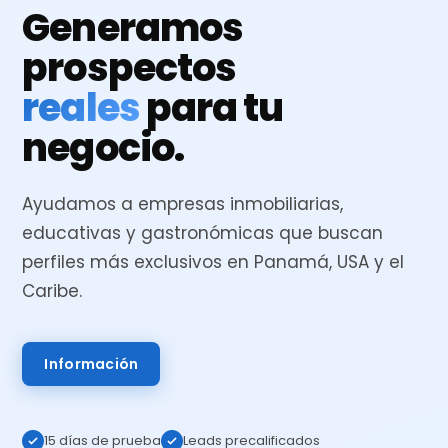
Generamos
prospectos
reales
para tu
negocio.
Ayudamos a empresas inmobiliarias,
educativas y gastronómicas que buscan
perfiles más exclusivos en Panamá, USA y el
Caribe.
Información
15 días de prueba
Leads precalificados