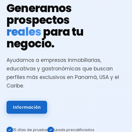
Generamos
prospectos
reales
para tu
negocio.
Ayudamos a empresas inmobiliarias,
educativas y gastronómicas que buscan
perfiles más exclusivos en Panamá, USA y el
Caribe.
Información
15 días de prueba
Leads precalificados