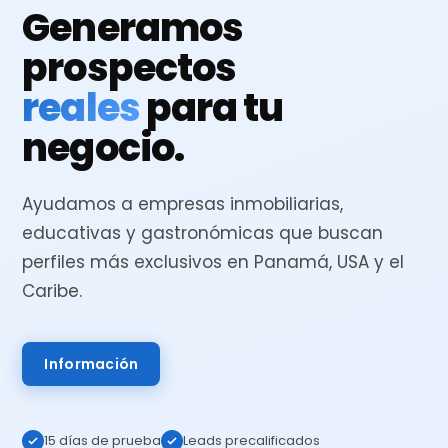
Generamos
prospectos
reales
para tu
negocio.
Ayudamos a empresas inmobiliarias,
educativas y gastronómicas que buscan
perfiles más exclusivos en Panamá, USA y el
Caribe.
Información
15 días de prueba
Leads precalificados