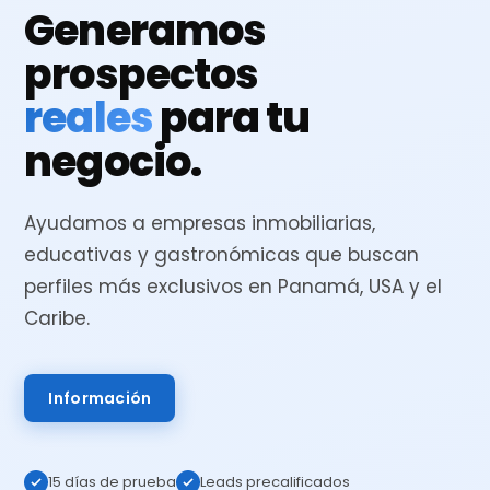
Generamos
prospectos
reales
para tu
negocio.
Ayudamos a empresas inmobiliarias,
educativas y gastronómicas que buscan
perfiles más exclusivos en Panamá, USA y el
Caribe.
Información
15 días de prueba
Leads precalificados