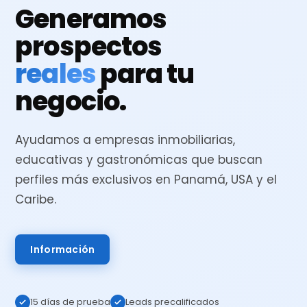
Generamos
prospectos
reales
para tu
negocio.
Ayudamos a empresas inmobiliarias,
educativas y gastronómicas que buscan
perfiles más exclusivos en Panamá, USA y el
Caribe.
Información
15 días de prueba
Leads precalificados