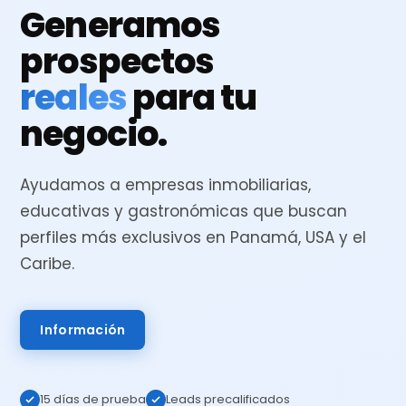
Generamos
prospectos
reales
para tu
negocio.
Ayudamos a empresas inmobiliarias,
educativas y gastronómicas que buscan
perfiles más exclusivos en Panamá, USA y el
Caribe.
Información
15 días de prueba
Leads precalificados