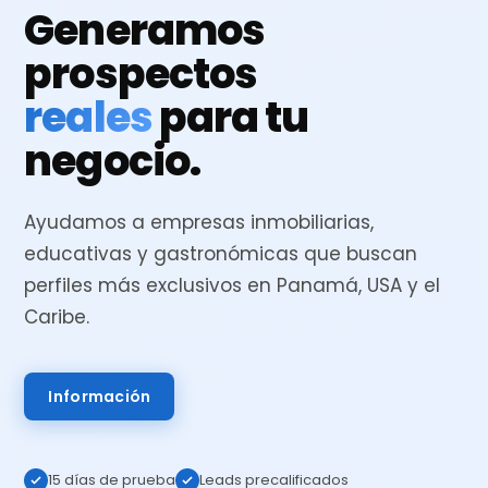
Generamos
prospectos
reales
para tu
negocio.
Ayudamos a empresas inmobiliarias,
educativas y gastronómicas que buscan
perfiles más exclusivos en Panamá, USA y el
Caribe.
Información
15 días de prueba
Leads precalificados