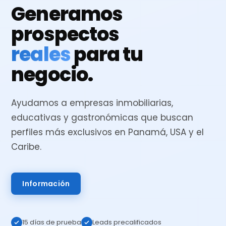
Generamos
prospectos
reales
para tu
negocio.
Ayudamos a empresas inmobiliarias,
educativas y gastronómicas que buscan
perfiles más exclusivos en Panamá, USA y el
Caribe.
Información
15 días de prueba
Leads precalificados