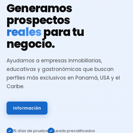
Generamos
prospectos
reales
para tu
negocio.
Ayudamos a empresas inmobiliarias,
educativas y gastronómicas que buscan
perfiles más exclusivos en Panamá, USA y el
Caribe.
Información
15 días de prueba
Leads precalificados