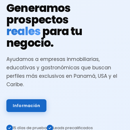
Generamos
prospectos
reales
para tu
negocio.
Ayudamos a empresas inmobiliarias,
educativas y gastronómicas que buscan
perfiles más exclusivos en Panamá, USA y el
Caribe.
Información
15 días de prueba
Leads precalificados