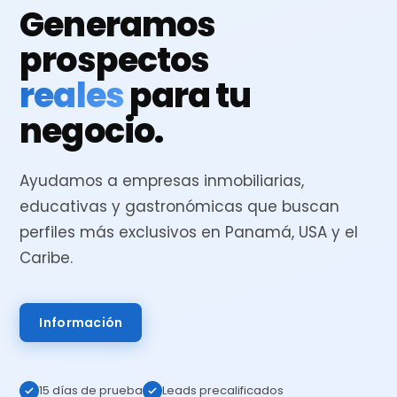
Generamos
prospectos
reales
para tu
negocio.
Ayudamos a empresas inmobiliarias,
educativas y gastronómicas que buscan
perfiles más exclusivos en Panamá, USA y el
Caribe.
Información
15 días de prueba
Leads precalificados