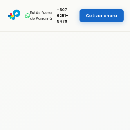
+507
Estás fuera
6251-
Cotizar ahora
de Panamá
5479