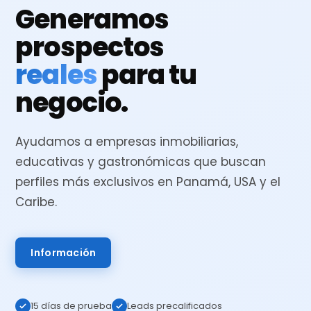
Generamos
prospectos
reales
para tu
negocio.
Ayudamos a empresas inmobiliarias,
educativas y gastronómicas que buscan
perfiles más exclusivos en Panamá, USA y el
Caribe.
Información
15 días de prueba
Leads precalificados