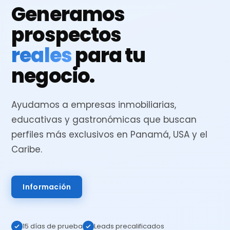
Generamos
prospectos
reales
para tu
negocio.
Ayudamos a empresas inmobiliarias,
educativas y gastronómicas que buscan
perfiles más exclusivos en Panamá, USA y el
Caribe.
Información
15 días de prueba
Leads precalificados