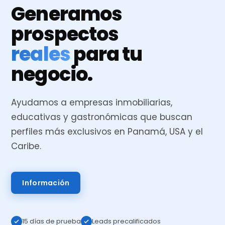
Generamos
prospectos
reales
para tu
negocio.
Ayudamos a empresas inmobiliarias,
educativas y gastronómicas que buscan
perfiles más exclusivos en Panamá, USA y el
Caribe.
Información
15 días de prueba
Leads precalificados