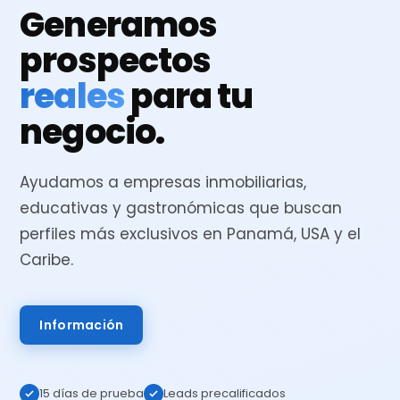
Generamos
prospectos
reales
para tu
negocio.
Ayudamos a empresas inmobiliarias,
educativas y gastronómicas que buscan
perfiles más exclusivos en Panamá, USA y el
Caribe.
Información
15 días de prueba
Leads precalificados