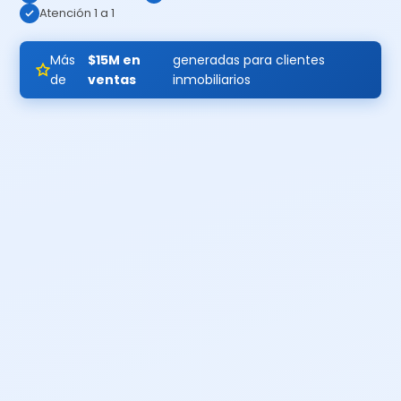
Atención 1 a 1
Más
$15M en
generadas para clientes
de
ventas
inmobiliarios