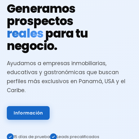
Generamos
prospectos
reales
para tu
negocio.
Ayudamos a empresas inmobiliarias,
educativas y gastronómicas que buscan
perfiles más exclusivos en Panamá, USA y el
Caribe.
Información
15 días de prueba
Leads precalificados