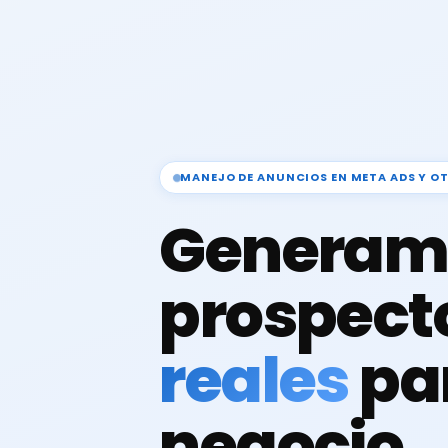
MANEJO DE ANUNCIOS EN META ADS Y O
Generam
prospect
reales
pa
negocio.