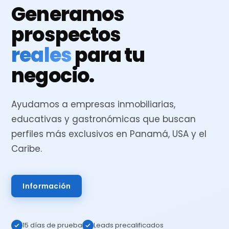
Generamos
prospectos
reales
para tu
negocio.
Ayudamos a empresas inmobiliarias,
educativas y gastronómicas que buscan
perfiles más exclusivos en Panamá, USA y el
Caribe.
Información
15 días de prueba
Leads precalificados