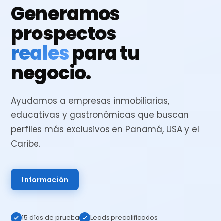
Generamos
prospectos
reales
para tu
negocio.
Ayudamos a empresas inmobiliarias,
educativas y gastronómicas que buscan
perfiles más exclusivos en Panamá, USA y el
Caribe.
Información
15 días de prueba
Leads precalificados